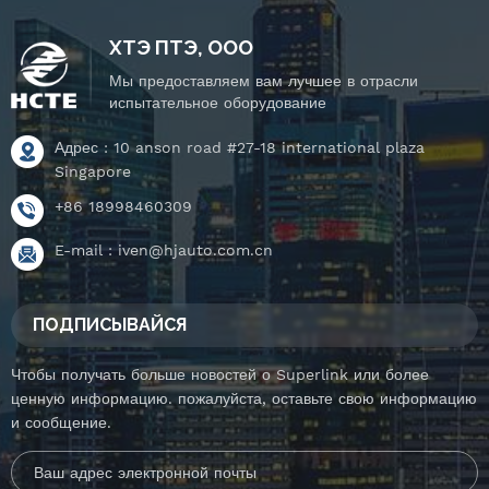
ХТЭ ПТЭ, ООО
Мы предоставляем вам лучшее в отрасли
испытательное оборудование
Адрес : 10 anson road #27-18 international plaza
Singapore
+86 18998460309
E-mail :
iven@hjauto.com.cn
ПОДПИСЫВАЙСЯ
Чтобы получать больше новостей о Superlink или более
ценную информацию. пожалуйста, оставьте свою информацию
и сообщение.