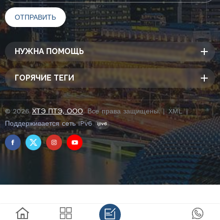
НУЖНА ПОМОЩЬ
ГОРЯЧИЕ ТЕГИ
© 2026
ХТЭ ПТЭ, ООО
. Все права защищены. |
XML
|
Поддерживается сеть IPv6