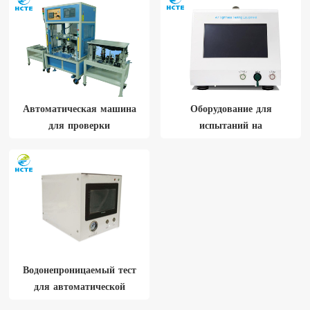
Автоматическая машина
Оборудование для
для проверки
испытаний на
герметичности ламп
герметичность для
зеркала заднего вида с
электрическим нагревом
автомобиля
Водонепроницаемый тест
для автоматической
лампы