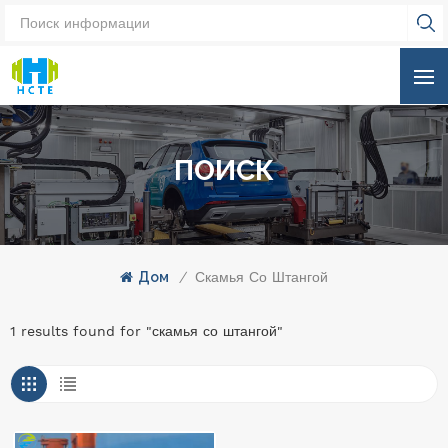
ПОИСК
Дом
/
Скамья Со Штангой
1 results found for "скамья со штангой"