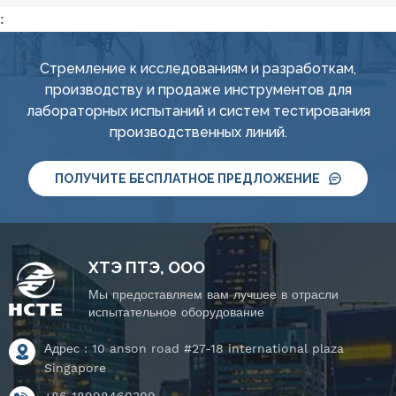
:
Стремление к исследованиям и разработкам,
производству и продаже инструментов для
лабораторных испытаний и систем тестирования
производственных линий.
ПОЛУЧИТЕ БЕСПЛАТНОЕ ПРЕДЛОЖЕНИЕ
ХТЭ ПТЭ, ООО
Мы предоставляем вам лучшее в отрасли
испытательное оборудование
Адрес : 10 anson road #27-18 international plaza
Singapore
+86 18998460309