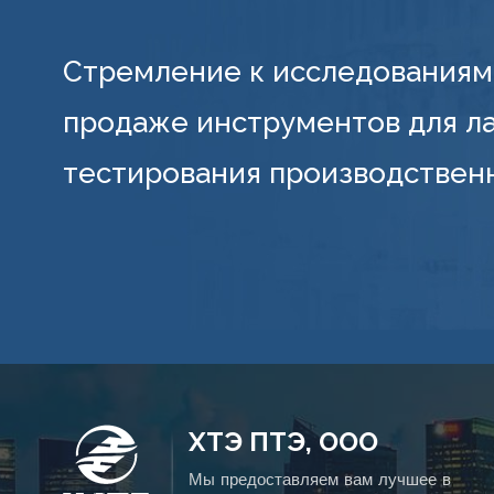
Стремление к исследованиям 
продаже инструментов для л
тестирования производствен
ХТЭ ПТЭ, ООО
Мы предоставляем вам лучшее в