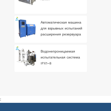
Автоматическая машина
для взрывных испытаний
расширения резервуара
для воды
Водонепроницаемая
испытательная система
IPX1~8
: