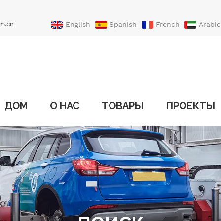
m.cn
English
Spanish
French
Arabic
Portuguese
Turkish
ДОМ
О НАС
ТОВАРЫ
ПРОЕКТЫ