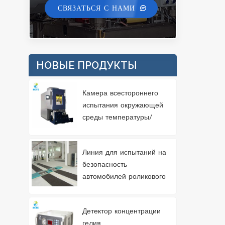
СВЯЗАТЬСЯ С НАМИ
НОВЫЕ ПРОДУКТЫ
Камера всестороннего
испытания окружающей
среды температуры/
влажности/вибрации 3
Линия для испытаний на
безопасность
автомобилей роликового
типа 3T
Детектор концентрации
гелия