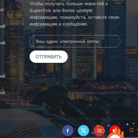
Чтобы получать больше новостей о
ых
Superlink или более ценную
информацию. пожалуйста, оставьте свою
информацию и сообщение.
ий
ий
ий
ий