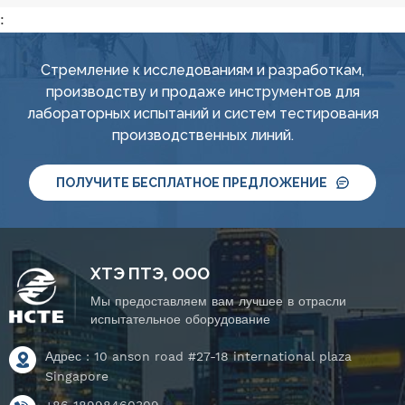
:
Стремление к исследованиям и разработкам,
производству и продаже инструментов для
лабораторных испытаний и систем тестирования
производственных линий.
ПОЛУЧИТЕ БЕСПЛАТНОЕ ПРЕДЛОЖЕНИЕ
ХТЭ ПТЭ, ООО
Мы предоставляем вам лучшее в отрасли
испытательное оборудование
Адрес : 10 anson road #27-18 international plaza
Singapore
+86 18998460309