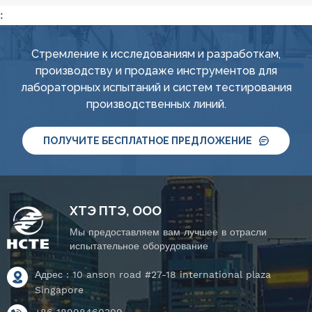
:
Стремление к исследованиям и разработкам,
производству и продаже инструментов для
лабораторных испытаний и систем тестирования
производственных линий.
ПОЛУЧИТЕ БЕСПЛАТНОЕ ПРЕДЛОЖЕНИЕ
ХТЭ ПТЭ, ООО
Мы предоставляем вам лучшее в отрасли
испытательное оборудование
Адрес : 10 anson road #27-18 international plaza
Singapore
+86 18998460309