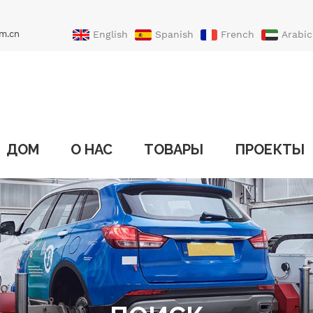
m.cn
English
Spanish
French
Arabic
Portuguese
Turkish
ДОМ
О НАС
ТОВАРЫ
ПРОЕКТЫ