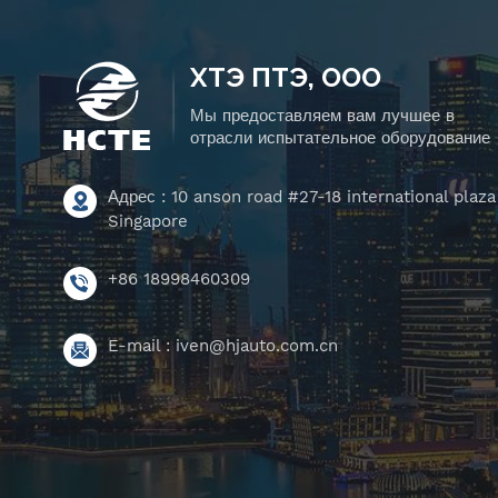
ХТЭ ПТЭ, ООО
Мы предоставляем вам лучшее в
отрасли испытательное оборудование
Адрес : 10 anson road #27-18 international plaza
Singapore
+86 18998460309
E-mail :
iven@hjauto.com.cn