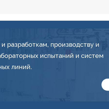
и разработкам, производству и
абораторных испытаний и систем
ных линий.