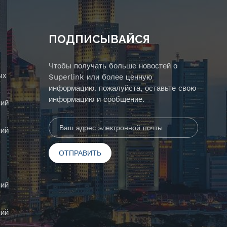
ПОДПИСЫВАЙСЯ
Чтобы получать больше новостей о
ых
Superlink или более ценную
информацию. пожалуйста, оставьте свою
информацию и сообщение.
ий
ий
ий
ий