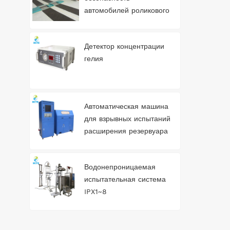
автомобилей роликового
типа 3T
Детектор концентрации
гелия
Автоматическая машина
для взрывных испытаний
расширения резервуара
для воды
Водонепроницаемая
испытательная система
IPX1~8