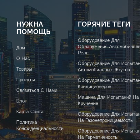
НУЖНА
ГОРЯЧИЕ ТЕГИ
ПОМОЩЬ
Оборудование Для
Обнаружения Автомобильн
Дом
Реле
О Нас
Оборудование Для Испытан
Товары
Автомобильных Жгутов
Проекты
Оборудование Для Испытан
Кондиционеров
Связаться С Нами
Машина Для Испытаний На
Блог
Кручение
Карта Сайта
Оборудование Для Испытан
На Газонепроницаемость
Политика
Конфиденциальности
Оборудование Для Испытан
На Герметичность