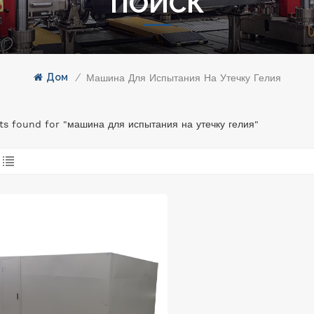
ПОИСК
Дом
/
Машина Для Испытания На Утечку Гелия
lts found for "машина для испытания на утечку гелия"