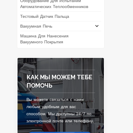
Оборудование Для Испытаний
Автоматических Теплообменников
Тестовый Датчик Пальца
д
Вакуумная Печь
кру
Машина Для Нанесения
Вакуумного Покрытия
КАК МЫ МОЖЕМ ТЕБЕ
ПОМОЧЬ
Вы можете связаться с нами
любым удобным для вас
способом. Мы доступны 24/7 по
электронной почте или телефону.