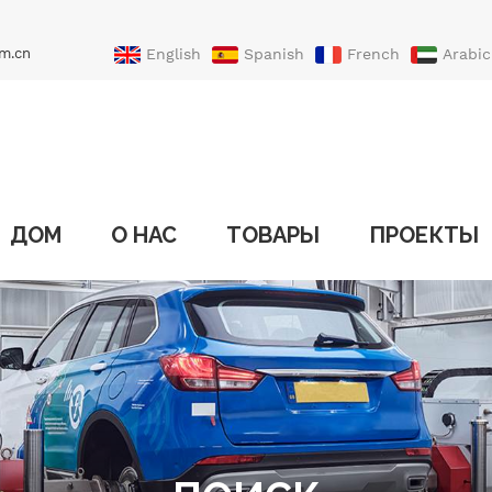
m.cn
English
Spanish
French
Arabic
Portuguese
Turkish
ДОМ
О НАС
ТОВАРЫ
ПРОЕКТЫ