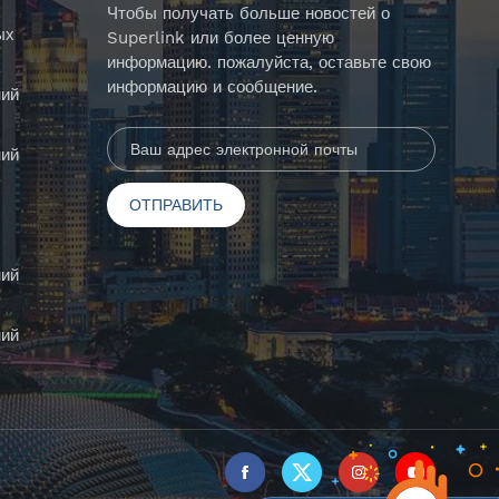
Чтобы получать больше новостей о
ых
Superlink или более ценную
информацию. пожалуйста, оставьте свою
информацию и сообщение.
ий
ий
ий
ий