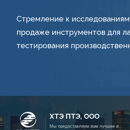
Стремление к исследованиям 
продаже инструментов для л
тестирования производствен
ХТЭ ПТЭ, ООО
Мы предоставляем вам лучшее в