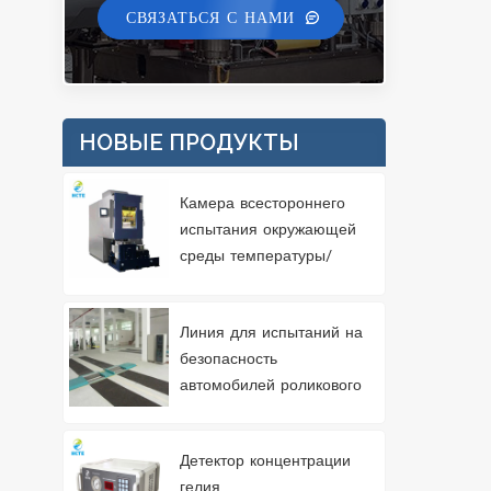
СВЯЗАТЬСЯ С НАМИ
НОВЫЕ ПРОДУКТЫ
Камера всестороннего
испытания окружающей
среды температуры/
влажности/вибрации 3
Линия для испытаний на
безопасность
автомобилей роликового
типа 3T
Детектор концентрации
гелия