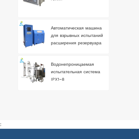
Автоматическая машина
для взрывных испытаний
расширения резервуара
для воды
Водонепроницаемая
испытательная система
IPX1~8
: