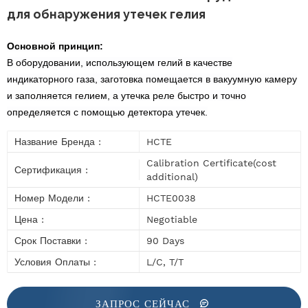
для обнаружения утечек гелия
Основной принцип:
В оборудовании, использующем гелий в качестве
индикаторного газа, заготовка помещается в вакуумную камеру
и заполняется гелием, а утечка реле быстро и точно
определяется с помощью детектора утечек.
Название Бренда :
HCTE
Calibration Certificate(cost
Сертификация :
additional)
Номер Модели :
HCTE0038
Цена :
Negotiable
Срок Поставки :
90 Days
Условия Оплаты :
L/C, T/T
ЗАПРОС СЕЙЧАС