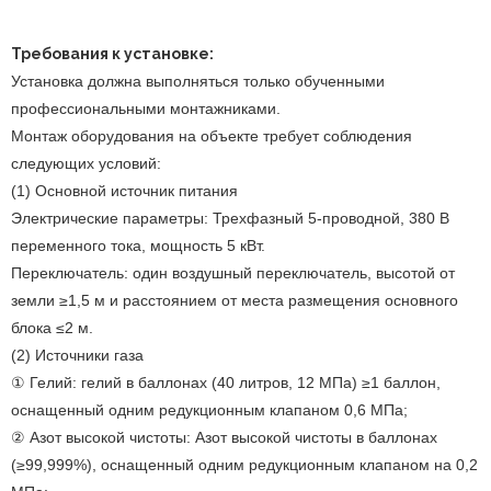
Требования к установке
:
Установка должна выполняться только обученными
профессиональными монтажниками.
Монтаж оборудования на объекте требует соблюдения
следующих условий:
(1) Основной источник питания
Электрические параметры: Трехфазный 5-проводной, 380 В
переменного тока, мощность 5 кВт.
Переключатель: один воздушный переключатель, высотой от
земли ≥1,5 м и расстоянием от места размещения основного
блока ≤2 м.
(2) Источники газа
① Гелий: гелий в баллонах (40 литров, 12 МПа) ≥1 баллон,
оснащенный одним редукционным клапаном 0,6 МПа;
② Азот высокой чистоты: Азот высокой чистоты в баллонах
(≥99,999%), оснащенный одним редукционным клапаном на 0,2