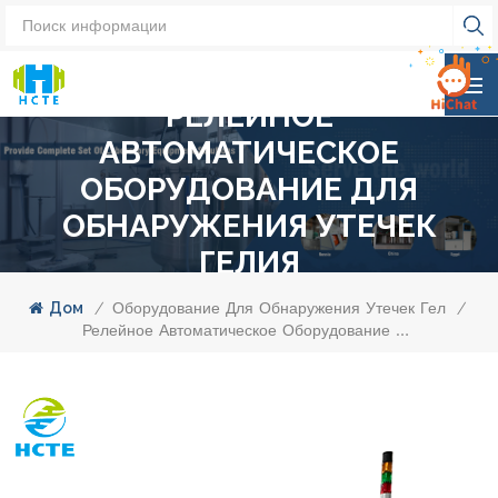
РЕЛЕЙНОЕ
АВТОМАТИЧЕСКОЕ
ОБОРУДОВАНИЕ ДЛЯ
ОБНАРУЖЕНИЯ УТЕЧЕК
ГЕЛИЯ
Дом
/
Оборудование Для Обнаружения Утечек Гелия
/
Релейное Автоматическое Оборудование Для Обнаружения Утечек Гелия