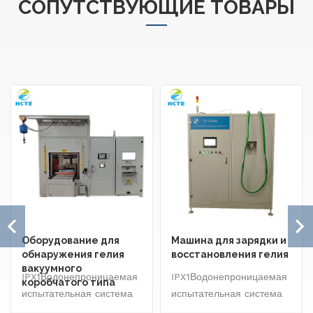
СОПУТСТВУЮЩИЕ ТОВАРЫ
Оборудование для
Машина для зарядки и
обнаружения гелия
восстановления гелия
вакуумного
IPX1Водонепроницаемая
IPX1Водонепроницаемая
коробчатого типа
испытательная система
испытательная система
~8 включает в себя
~8 включает в себя