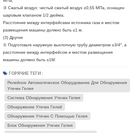
МПа;
③ Сжатый воздух: чистый сжатый воздух ≥0,55 МПа, оснащен
шаровым клапаном 1/2 дюйма;
Расстояние между интерфейсами источника газа и местом
размещения машины должно быть ≤1 м.
(3) Другие
① Подготовьте наружную выхлопную трубу диаметром ≥3/4″, а
расстояние между интерфейсом и местом размещения
машины должно быть ≤1М.
ГОРЯЧИЕ ТЕГИ :
Релейное Автоматическое Оборудование Для Обнаружения
Утечек Гелия
Система Обнаружения Утечек Гелия
Обнаружение Утечек Гелий
Обнаружение Утечек С Помощью Гелия
Блок Обнаружения Утечек Гелия