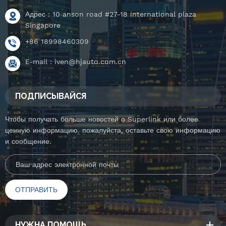
Адрес : 10 anson road #27-18 international plaza
Singapore
+86 18998460309
E-mail :
iven@hjauto.com.cn
ПОДПИСЫВАЙСЯ
Чтобы получать больше новостей о Superlink или более
ценную информацию. пожалуйста, оставьте свою информацию
и сообщение.
НУЖНА ПОМОЩЬ