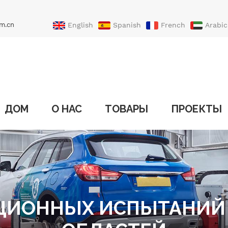
m.cn
English
Spanish
French
Arabic
Portuguese
Turkish
ДОМ
О НАС
ТОВАРЫ
ПРОЕКТЫ
ЦИОННЫХ ИСПЫТАНИЙ