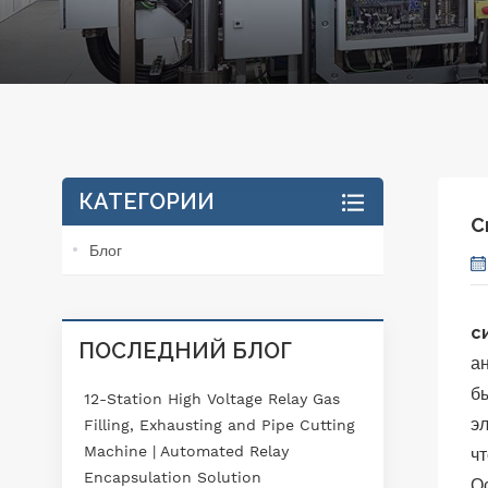
КАТЕГОРИИ
С
Блог
с
ПОСЛЕДНИЙ БЛОГ
а
б
12-Station High Voltage Relay Gas
э
Filling, Exhausting and Pipe Cutting
Machine | Automated Relay
ч
Encapsulation Solution
О