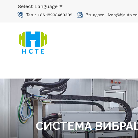
Select Language
▼
Тел. :
+86 18998460309
Эл. адрес :
iven@hjauto.co
СИСТЕМА ВИБРА