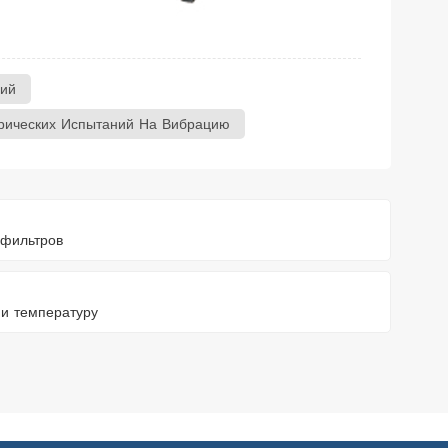
ний
рических Испытаний На Вибрацию
 фильтров
 и температуру