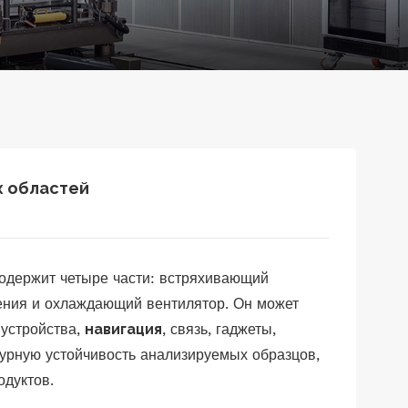
х областей
одержит четыре части: встряхивающий
ления и охлаждающий вентилятор. Он может
 устройства,
навигация
, связь, гаджеты,
ктурную устойчивость анализируемых образцов,
одуктов.