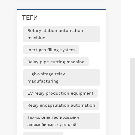
ТЕГИ
Rotary station automation
machine
Inert gas filling system
Relay pipe cutting machine
High‑voltage relay
manufacturing
EV relay production equipment
Relay encapsulation automation
Технология тестирования
автомобильных деталей