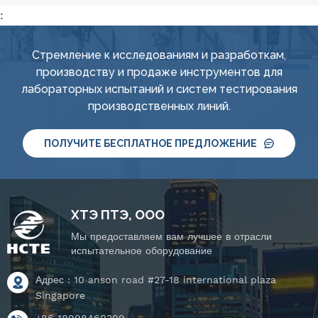
:
Стремление к исследованиям и разработкам,
производству и продаже инструментов для
лабораторных испытаний и систем тестирования
производственных линий.
ПОЛУЧИТЕ БЕСПЛАТНОЕ ПРЕДЛОЖЕНИЕ
ХТЭ ПТЭ, ООО
Мы предоставляем вам лучшее в отрасли
испытательное оборудование
Адрес : 10 anson road #27-18 international plaza
Singapore
+86 18998460309