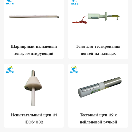
Шарнирный пальцевый
Зонд для тестирования
зонд, имитирующий
ногтей на пальцах
палец маленьких детей
Испытательный щуп 31
Тестовый щуп 32 с
IEC61032
нейлоновой ручкой
IEC61032