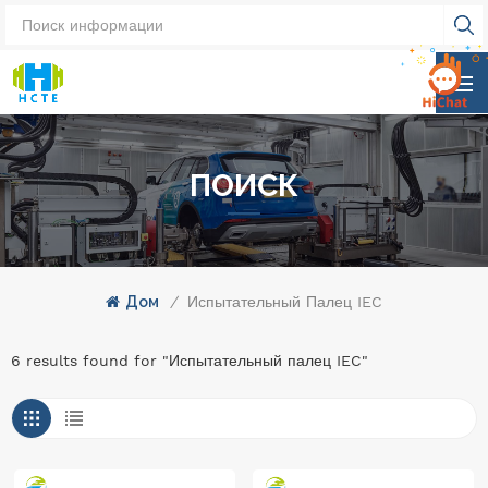
ПОИСК
Дом
/
Испытательный Палец IEC
6 results found for "Испытательный палец IEC"