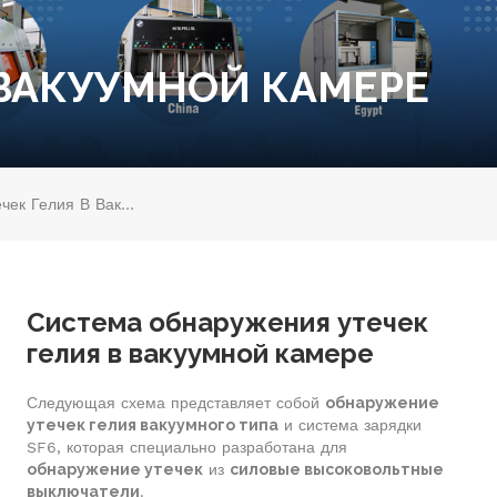
 ВАКУУМНОЙ КАМЕРЕ
Система Обнаружения Утечек Гелия В Вакуумной Камере
Система обнаружения утечек
гелия в вакуумной камере
Следующая схема представляет собой
обнаружение
утечек гелия вакуумного типа
и система зарядки
SF6, которая специально разработана для
обнаружение утечек
из
силовые высоковольтные
выключатели
.