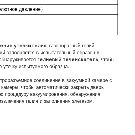
олютное давление
）
ение утечки гелия
, газообразный гелий
лий заполняется в испытательный образец в
обнаруживается
гелиевый течеискатель
, чтобы
 утечку испытуемого образца.
строразъемное соединение в вакуумной камере с
 камеры, чтобы автоматически закрыть дверь
сю процедуру вакуумирования, обнаружения
извлечения гелия и заполнения элегазом.