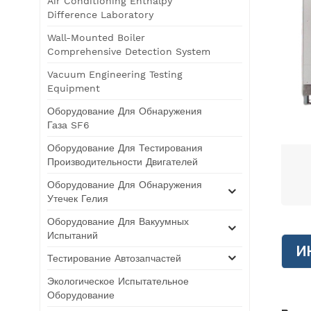
Air Conditioning Enthalpy
Difference Laboratory
Wall-Mounted Boiler
Comprehensive Detection System
Vacuum Engineering Testing
Equipment
Оборудование Для Обнаружения
Газа SF6
Оборудование Для Тестирования
Производительности Двигателей
Оборудование Для Обнаружения
Утечек Гелия
Оборудование Для Вакуумных
Испытаний
И
Тестирование Автозапчастей
Экологическое Испытательное
Оборудование