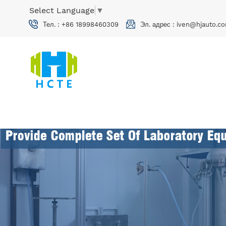
Select Language
▼
Тел. :
+86 18998460309
Эл. адрес :
iven@hjauto.co