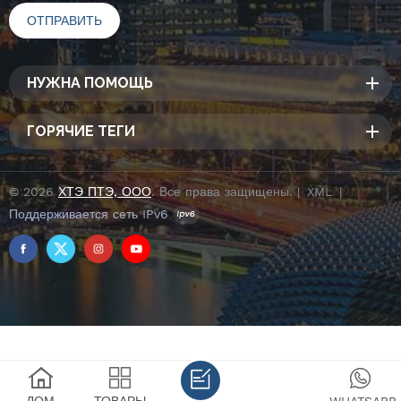
НУЖНА ПОМОЩЬ
ГОРЯЧИЕ ТЕГИ
© 2026
ХТЭ ПТЭ, ООО
. Все права защищены. |
XML
|
Поддерживается сеть IPv6