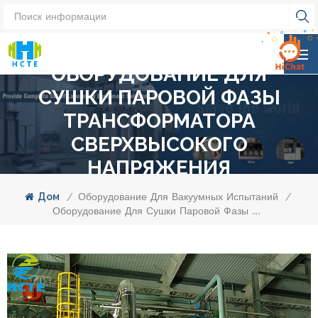
ОБОРУДОВАНИЕ ДЛЯ
СУШКИ ПАРОВОЙ ФАЗЫ
ТРАНСФОРМАТОРА
СВЕРХВЫСОКОГО
НАПРЯЖЕНИЯ
Дом
/
Оборудование Для Вакуумных Испытаний
/
Оборудование Для Сушки Паровой Фазы Трансформатора Сверхвысокого Напряжения